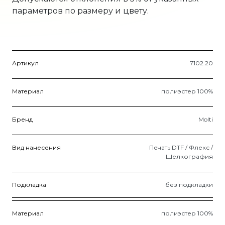
параметров по размеру и цвету.
Артикул
7102.20
Материал
полиэстер 100%
Бренд
Molti
Вид нанесения
Печать DTF / Флекс /
Шелкография
Подкладка
без подкладки
Материал
полиэстер 100%