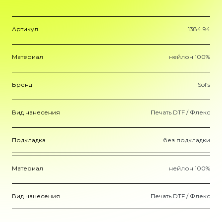
Артикул
1384.94
Материал
нейлон 100%
Бренд
Sol's
Вид нанесения
Печать DTF / Флекс
Подкладка
без подкладки
Материал
нейлон 100%
Вид нанесения
Печать DTF / Флекс