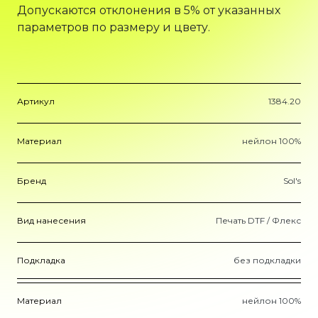
Допускаются отклонения в 5% от указанных
параметров по размеру и цвету.
Артикул
1384.20
Материал
нейлон 100%
Бренд
Sol's
Вид нанесения
Печать DTF / Флекс
Подкладка
без подкладки
Материал
нейлон 100%