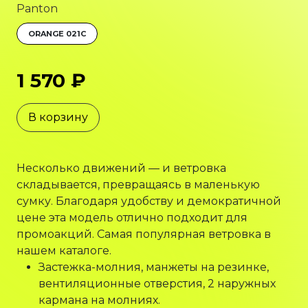
Panton
ORANGE 021C
1 570 ₽
В корзину
Несколько движений — и ветровка
складывается, превращаясь в маленькую
сумку. Благодаря удобству и демократичной
цене эта модель отлично подходит для
промоакций. Самая популярная ветровка в
нашем каталоге.
Застежка-молния, манжеты на резинке,
вентиляционные отверстия, 2 наружных
кармана на молниях.