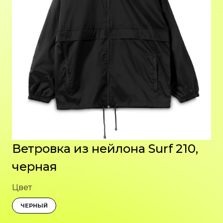
Ветровка из нейлона Surf 210,
черная
Цвет
ЧЕРНЫЙ