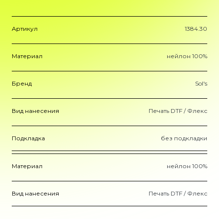
Артикул
1384.30
Материал
нейлон 100%
Бренд
Sol's
Вид нанесения
Печать DTF / Флекс
Подкладка
без подкладки
Материал
нейлон 100%
Вид нанесения
Печать DTF / Флекс