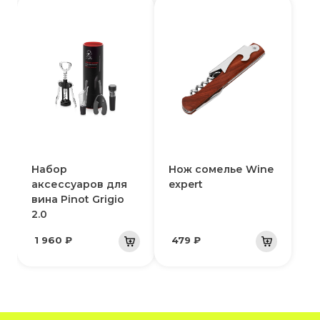
Набор
Нож сомелье Wine
аксессуаров для
expert
вина Pinot Grigio
2.0
1 960 ₽
479 ₽