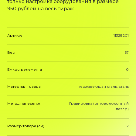
только настройка оборудования в размере
950 рублей на весь тираж.
Артикул
11328201
Вес
67
Емкость элемента
0
Материал товара
нержавеющая сталь, сталь
Метод нанесения
Гравировка (оптоволоконный
лазер)
Размер товара (см)
12