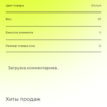
Цвет товара
белый
Вес
67
Емкость элемента
0
Размер товара (см)
12
Загрузка комментариев...
Хиты продаж