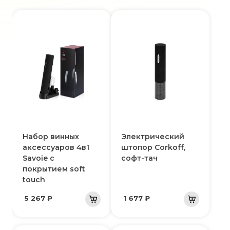
Набор винных
Электрический
аксессуаров 4в1
штопор Corkoff,
Savoie с
софт-тач
покрытием soft
touch
5 267 ₽
1 677 ₽