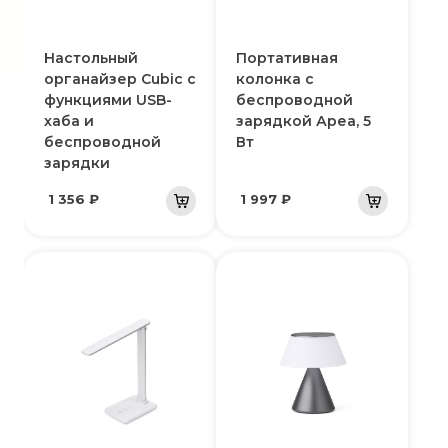
Настольный
Портативная
органайзер Cubic с
колонка с
функциями USB-
беспроводной
хаба и
зарядкой Ареа, 5
беспроводной
Вт
зарядки
1 356 ₽
1 997 ₽