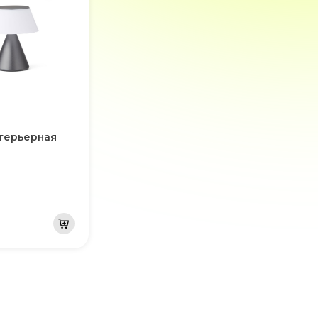
терьерная