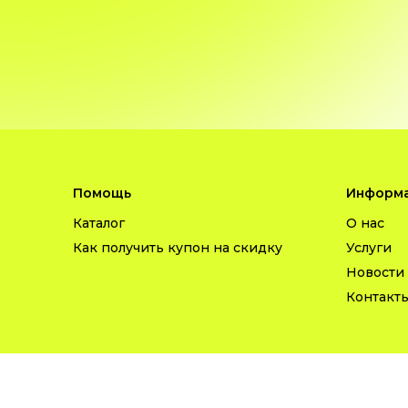
Помощь
Информа
Каталог
О нас
Как получить купон на скидку
Услуги
Новости
Контакт
COPYRIGHT © 2026 INFINITY PROJECT