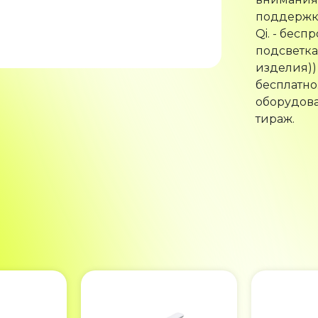
поддержк
Qi. - бесп
подсветка
изделия))
бесплатно
оборудова
тираж.