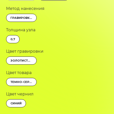
Метод нанесения
ГРАВИРОВКА (ОПТОВОЛОКОННЫЙ ЛАЗЕР)
Толщина узла
0,7
Цвет гравировки
ЗОЛОТИСТЫЙ
Цвет товара
ТЕМНО-СЕРЫЙ/СЕРЕБРИСТЫЙ
Цвет чернил
СИНИЙ