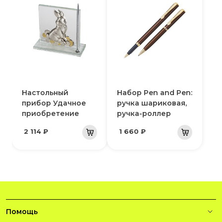
Настольный
Набор Pen and Pen:
прибор Удачное
ручка шариковая,
приобретение
ручка-роллер
2 114 ₽
1 660 ₽
Помощь