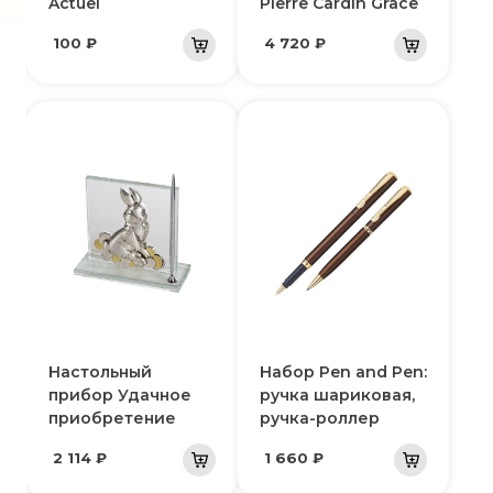
Actuel
Pierre Cardin Grace
100 ₽
4 720 ₽
Настольный
Набор Pen and Pen:
прибор Удачное
ручка шариковая,
приобретение
ручка-роллер
2 114 ₽
1 660 ₽