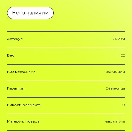
Нет в наличии
Артикул
2172951
Вес
22
Вид механизма
нажимной
Гарантия
24 месяца
Емкость элемента
0
Материал товара
лак, латунь