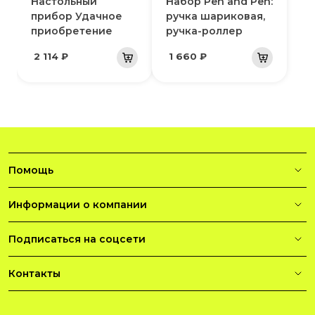
Настольный
Набор Pen and Pen:
прибор Удачное
ручка шариковая,
приобретение
ручка-роллер
2 114 ₽
1 660 ₽
Помощь
Информации о компании
Подписаться на соцсети
Контакты