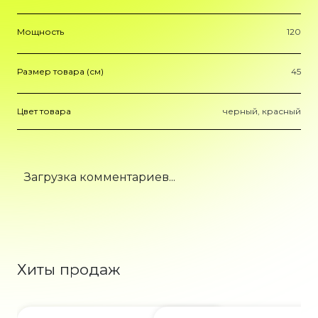
Мощность
120
Размер товара (см)
45
Цвет товара
черный, красный
Загрузка комментариев...
Хиты продаж