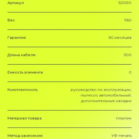
Артикул
521090
Вес
1160
Гарантия
60 месяцев
Длина кабеля
300
Емкость элемента
0
Комплектность
руководство по эксплуатации,
пылесос автомобильный,
дополнительные насадки
Материал товара
пластик
Метод нанесения
УФ-печать