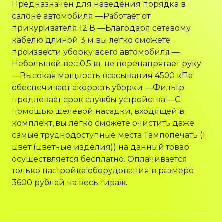
Предназначен для наведения порядка в
салоне автомобиля —Работает от
прикуривателя 12 В —Благодаря сетевому
кабелю длиной 3 м вы легко сможете
произвести уборку всего автомобиля —
Небольшой вес 0,5 кг не перенапрягает руку
—Высокая мощность всасывания 4500 кПа
обеспечивает скорость уборки —Фильтр
продлевает срок службы устройства —С
помощью щелевой насадки, входящей в
комплект, вы легко сможете очистить даже
самые труднодоступные места Тампопечать (1
цвет (цветные изделия)) на данный товар
осуществляется бесплатно. Оплачивается
только настройка оборудования в размере
3600 рублей на весь тираж.