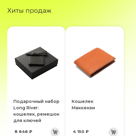
Хиты продаж
Подарочный набор
Кошелек
Long River:
Маккензи
кошелек, ремешок
для ключей
8 646 ₽
4 150 ₽