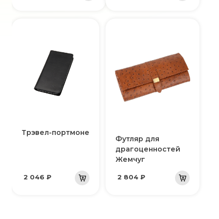
Трэвел-портмоне
Футляр для
драгоценностей
Жемчуг
2 046 ₽
2 804 ₽