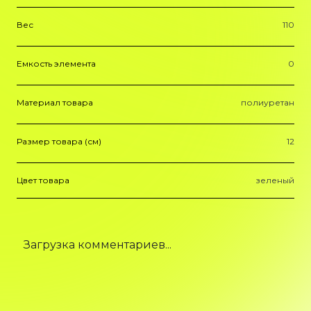
Вес
110
Емкость элемента
0
Материал товара
полиуретан
Размер товара (см)
12
Цвет товара
зеленый
Загрузка комментариев...