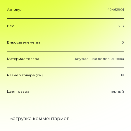
Артикул
49462901
Вес
218
Емкость элемента
0
Материал товара
натуральная воловья кожа
Размер товара (см)
19
Цвет товара
черный
Загрузка комментариев...