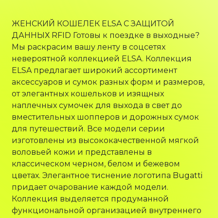
ЖЕНСКИЙ КОШЕЛЕК ELSA С ЗАЩИТОЙ
ДАННЫХ RFID Готовы к поездке в выходные?
Мы раскрасим вашу ленту в соцсетях
невероятной коллекцией ELSA. Коллекция
ELSA предлагает широкий ассортимент
аксессуаров и сумок разных форм и размеров,
от элегантных кошельков и изящных
наплечных сумочек для выхода в свет до
вместительных шопперов и дорожных сумок
для путешествий. Все модели серии
изготовлены из высококачественной мягкой
воловьей кожи и представлены в
классическом черном, белом и бежевом
цветах. Элегантное тиснение логотипа Bugatti
придает очарование каждой модели.
Коллекция выделяется продуманной
функциональной организацией внутреннего