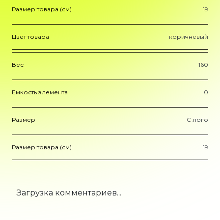
Размер товара (см)
19
Цвет товара
коричневый
Вес
160
Емкость элемента
0
Размер
С лого
Размер товара (см)
19
Загрузка комментариев...