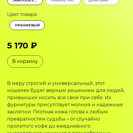
ТАМПОПЕЧАТЬ
ТРАФАРЕТНАЯ ПЕЧАТЬ
ЦИФРОВАЯ ПЕЧАТЬ
Цвет товара
ОРАНЖЕВЫЙ
5 170 ₽
В корзину
В меру строгий и универсальный, этот
кошелек будет верным решением для людей,
привыкших носить всё своё при себе. Из
фурнитуры присутствует молния и надежные
заклёпки. Плотная кожа готова к любым
превратностям судьбы – от случайно
пролитого кофе до ежедневного