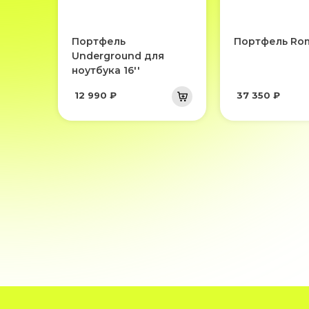
Портфель
Портфель Rom
Underground для
ноутбука 16''
12 990 ₽
37 350 ₽