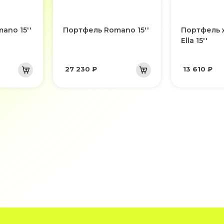
ano 15''
Портфель Romano 15''
Портфель 
Ella 15''
27 230 ₽
13 610 ₽