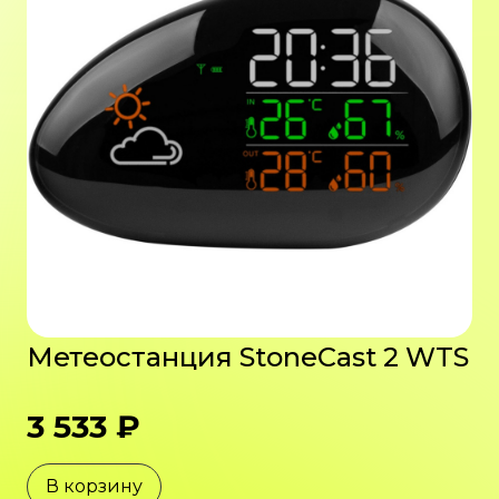
Метеостанция StoneCast 2 WTS
3 533 ₽
В корзину