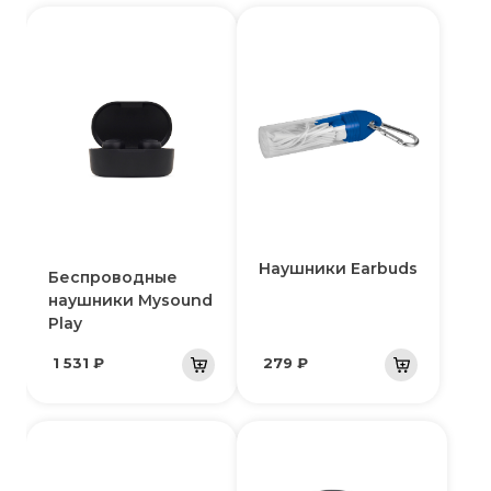
Наушники Earbuds
Беспроводные
наушники Mysound
Play
1 531 ₽
279 ₽