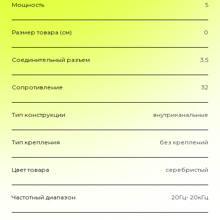
Мощность
5
Размер товара (см)
0
Соединительный разъем
3,5
Сопротивление
32
Тип конструкции
внутриканальные
Тип крепления
без креплений
Цвет товара
серебристый
Частотный диапазон
20Гц- 20кГц