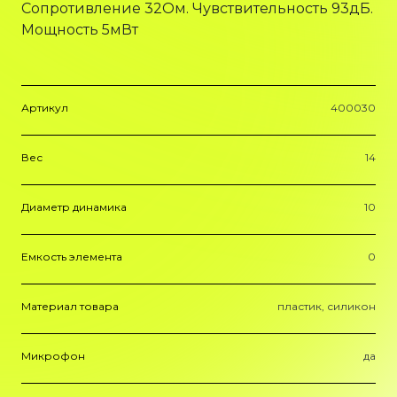
Сопротивление 32Ом. Чувствительность 93дБ.
Мощность 5мВт
Артикул
400030
Вес
14
Диаметр динамика
10
Емкость элемента
0
Материал товара
пластик, силикон
Микрофон
да