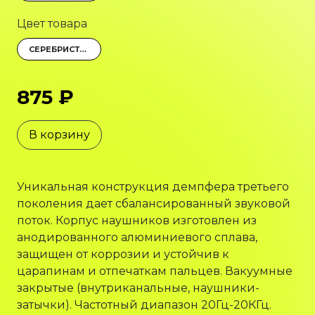
Цвет товара
СЕРЕБРИСТЫЙ
875 ₽
В корзину
Уникальная конструкция демпфера третьего
поколения дает сбалансированный звуковой
поток. Корпус наушников изготовлен из
анодированного алюминиевого сплава,
защищен от коррозии и устойчив к
царапинам и отпечаткам пальцев. Вакуумные
закрытые (внутриканальные, наушники-
затычки). Частотный диапазон 20Гц-20КГц.