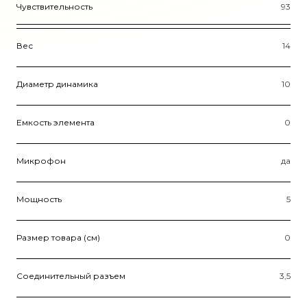
Чувствительность
93
Вес
14
Диаметр динамика
10
Емкость элемента
0
Микрофон
да
Мощность
5
Размер товара (см)
0
Соединительный разъем
3,5