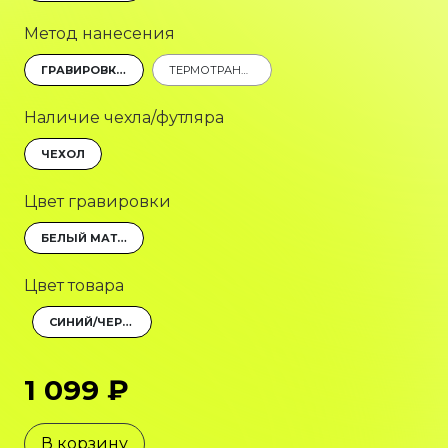
Метод нанесения
ГРАВИРОВКА (ОПТОВОЛОКОННЫЙ ЛАЗЕР)
ТЕРМОТРАНСФЕР
Наличие чехла/футляра
ЧЕХОЛ
Цвет гравировки
БЕЛЫЙ МАТОВЫЙ
Цвет товара
СИНИЙ/ЧЕРНЫЙ
1 099 ₽
В корзину