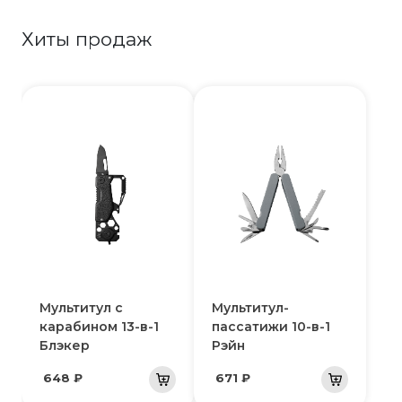
Хиты продаж
Мультитул с
Мультитул-
карабином 13-в-1
пассатижи 10-в-1
Блэкер
Рэйн
648 ₽
671 ₽