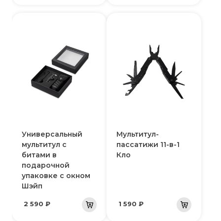
Универсальный
Мультитул-
мультитул с
пассатижи 11-в-1
битами в
Кло
подарочной
упаковке с окном
Шэйп
2 590 ₽
1 590 ₽