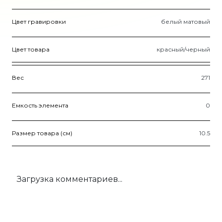
Цвет гравировки
белый матовый
Цвет товара
красный/черный
Вес
271
Емкость элемента
0
Размер товара (см)
10.5
Загрузка комментариев...