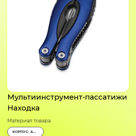
Мультиинструмент-пассатижи
Находка
Материал товара
КОРПУС- АЛЮМИНИЙ С АНОДИРОВАННЫМ ПОКРЫТИЕМ, ИНСТРУМЕНТЫ- НЕРЖАВЕЮЩАЯ СТАЛЬ, ЧЕХОЛ- ПОЛИЭСТЕР