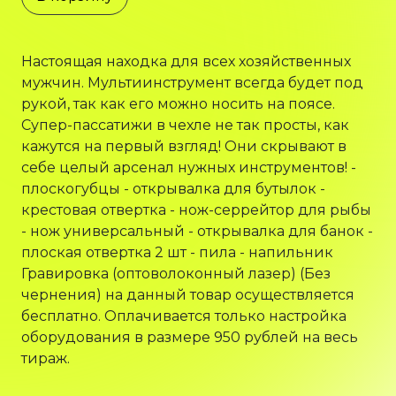
Настоящая находка для всех хозяйственных
мужчин. Мультиинструмент всегда будет под
рукой, так как его можно носить на поясе.
Супер-пассатижи в чехле не так просты, как
кажутся на первый взгляд! Они скрывают в
себе целый арсенал нужных инструментов! -
плоскогубцы - открывалка для бутылок -
крестовая отвертка - нож-серрейтор для рыбы
- нож универсальный - открывалка для банок -
плоская отвертка 2 шт - пила - напильник
Гравировка (оптоволоконный лазер) (Без
чернения) на данный товар осуществляется
бесплатно. Оплачивается только настройка
оборудования в размере 950 рублей на весь
тираж.