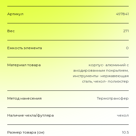
Артикул
497841
Вес
271
Емкость элемента
0
Материал товара
корпус- алюминий с
анодированным покрытием,
инструменты- нержавеющая
сталь, чехол- полиэстер
Метод нанесения
Термотрансфер
Наличие чехла/футляра
чехол
Размер товара (см)
10.5