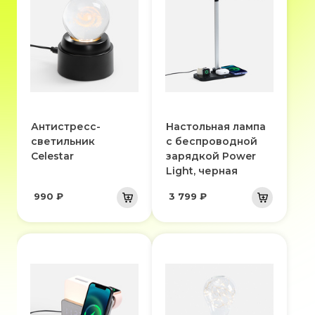
Антистресс-
Настольная лампа
светильник
с беспроводной
Celestar
зарядкой Power
Light, черная
990 ₽
3 799 ₽