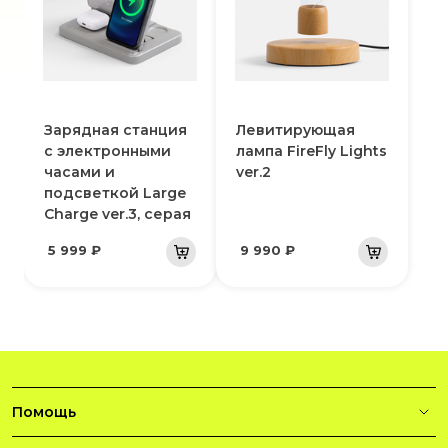
Зарядная станция
Левитирующая
с электронными
лампа FireFly Lights
часами и
ver.2
подсветкой Large
Charge ver.3, серая
5 999 ₽
9 990 ₽
Помощь