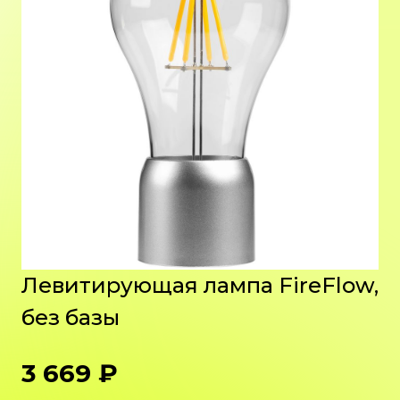
Левитирующая лампа FireFlow,
без базы
3 669 ₽