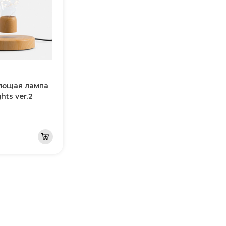
ующая лампа
ghts ver.2