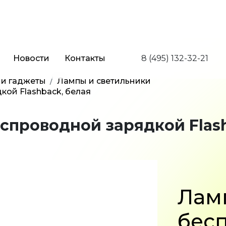
Новости
Контакты
8 (495) 132-32-21
 и гаджеты
Лампы и светильники
кой Flashback, белая
еспроводной зарядкой Flas
Ламп
бес