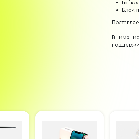
Блок п
Поставляе
Внимание!
поддержи