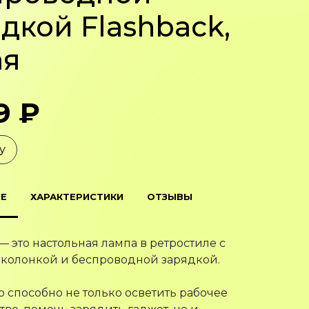
дкой Flashback,
ая
9 ₽
у
Е
ХАРАКТЕРИСТИКИ
ОТЗЫВЫ
 — это настольная лампа в ретростиле с
-колонкой и беспроводной зарядкой.
о способно не только осветить рабочее
тво, помочь зарядить гаджет, но и