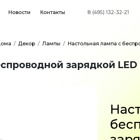
Новости
Контакты
8 (495) 132-32-21
дома
Декор
Лампы
Настольная лампа с бесп
еспроводной зарядкой LED
Наст
бес
зар