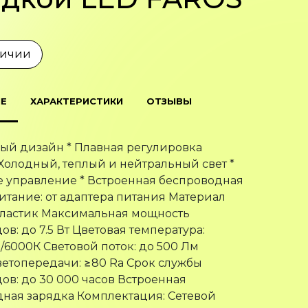
личии
Е
ХАРАКТЕРИСТИКИ
ОТЗЫВЫ
ный дизайн * Плавная регулировка
 Холодный, теплый и нейтральный свет *
 управление * Встроенная беспроводная
итание: от адаптера питания Материал
пластик Максимальная мощность
в: до 7.5 Вт Цветовая температура:
/6000К Световой поток: до 500 Лм
етопередачи: ≥80 Ra Срок службы
ов: до 30 000 часов Встроенная
ная зарядка Комплектация: Сетевой