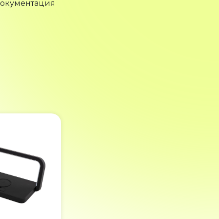
документация