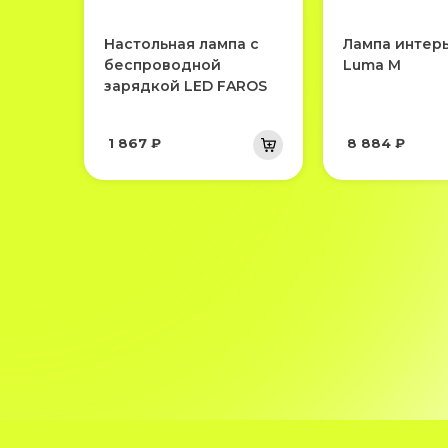
Настольная лампа с
Лампа интер
беспроводной
Luma M
зарядкой LED FAROS
1 867 ₽
8 884 ₽