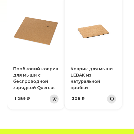
Пробковый коврик
Коврик для мыши
для мыши с
LEBAK из
беспроводной
натуральной
зарядкой Querсus
пробки
1 289 ₽
308 ₽