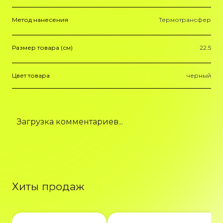
Метод нанесения
Термотрансфер
Размер товара (см)
22.5
Цвет товара
черный
Загрузка комментариев...
Хиты продаж