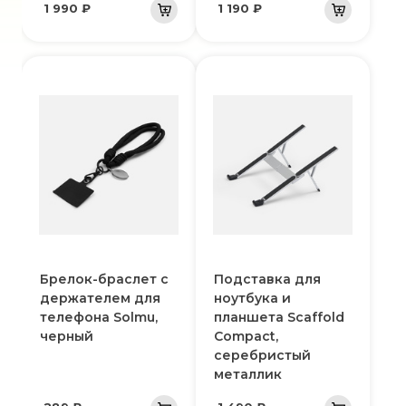
1 990 ₽
1 190 ₽
Брелок-браслет с
Подставка для
держателем для
ноутбука и
телефона Solmu,
планшета Scaffold
черный
Compact,
серебристый
металлик