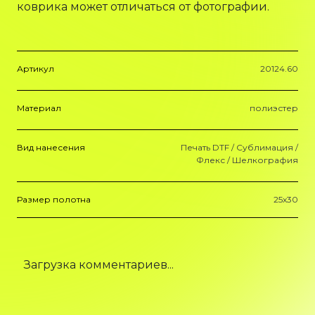
коврика может отличаться от фотографии.
Артикул
20124.60
Материал
полиэстер
Вид нанесения
Печать DTF / Сублимация /
Флекс / Шелкография
Размер полотна
25x30
Загрузка комментариев...