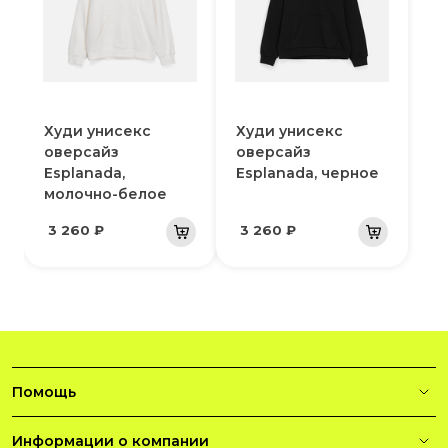
Худи унисекс
Худи унисекс
оверсайз
оверсайз
Esplanada,
Esplanada, черное
молочно-белое
3 260 ₽
3 260 ₽
Помощь
Информации о компании