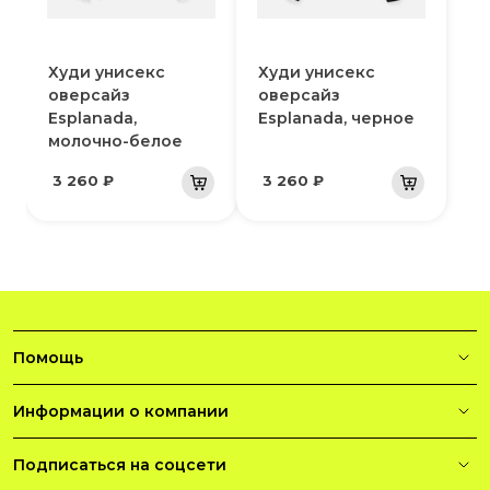
Худи унисекс
Худи унисекс
оверсайз
оверсайз
Esplanada,
Esplanada, черное
молочно-белое
3 260 ₽
3 260 ₽
Помощь
Информации о компании
Подписаться на соцсети