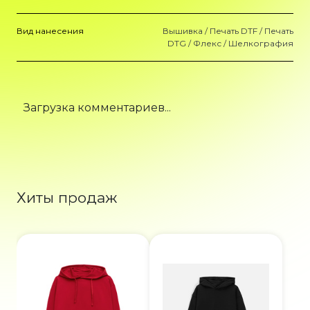
Вид нанесения
Вышивка / Печать DTF / Печать
DTG / Флекс / Шелкография
Загрузка комментариев...
Хиты продаж