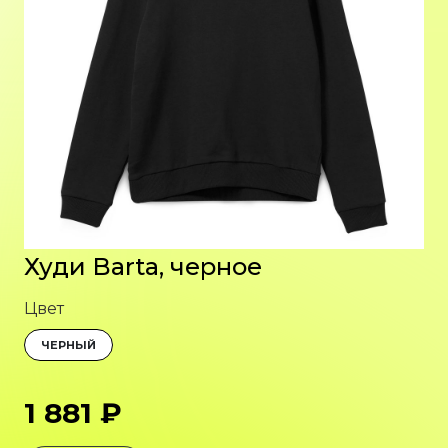
Худи Barta, черное
Цвет
ЧЕРНЫЙ
1 881 ₽