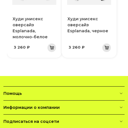
Худи унисекс
Худи унисекс
оверсайз
оверсайз
Esplanada,
Esplanada, черное
молочно-белое
3 260 ₽
3 260 ₽
Помощь
Информации о компании
Подписаться на соцсети