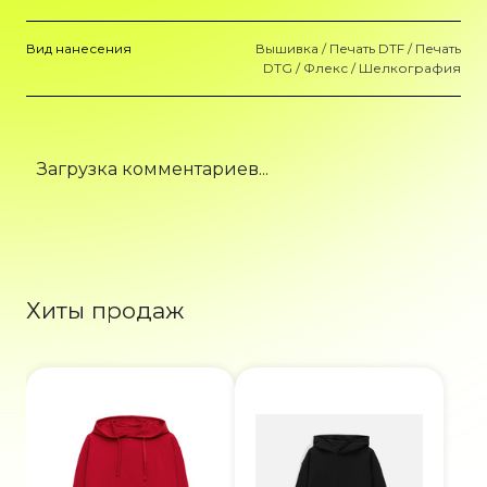
Вид нанесения
Вышивка / Печать DTF / Печать
DTG / Флекс / Шелкография
Загрузка комментариев...
Хиты продаж