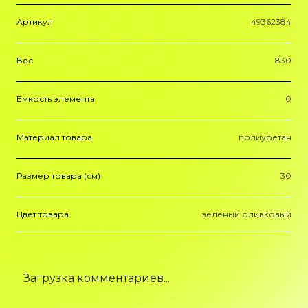
Артикул
49362384
Вес
830
Емкость элемента
0
Материал товара
полиуретан
Размер товара (см)
30
Цвет товара
зеленый оливковый
Загрузка комментариев...