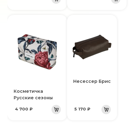
Несессер Брис
Косметичка
Русские сезоны
4 700 ₽
5 170 ₽