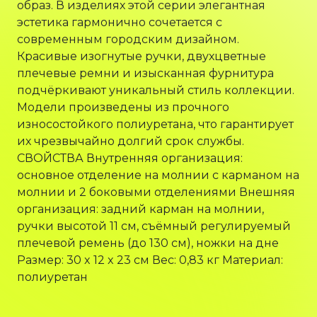
образ. В изделиях этой серии элегантная
эстетика гармонично сочетается с
современным городским дизайном.
Красивые изогнутые ручки, двухцветные
плечевые ремни и изысканная фурнитура
подчёркивают уникальный стиль коллекции.
Модели произведены из прочного
износостойкого полиуретана, что гарантирует
их чрезвычайно долгий срок службы.
СВОЙСТВА Внутренняя организация:
основное отделение на молнии с карманом на
молнии и 2 боковыми отделениями Внешняя
организация: задний карман на молнии,
ручки высотой 11 см, съёмный регулируемый
плечевой ремень (до 130 см), ножки на дне
Размер: 30 x 12 x 23 см Вес: 0,83 кг Материал:
полиуретан