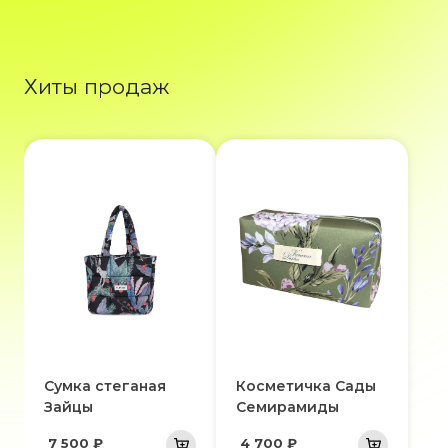
Хиты продаж
Сумка стеганая
Косметичка Сады
Зайцы
Семирамиды
7 500 ₽
4 700 ₽