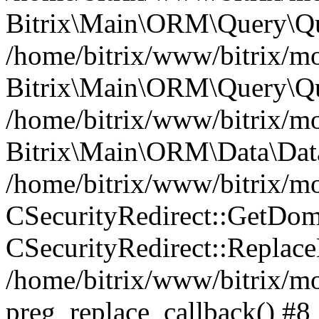
Bitrix\Main\ORM\Query\Qu
/home/bitrix/www/bitrix/mo
Bitrix\Main\ORM\Query\Qu
/home/bitrix/www/bitrix/mod
Bitrix\Main\ORM\Data\Data
/home/bitrix/www/bitrix/mod
CSecurityRedirect::GetDomai
CSecurityRedirect::Replac
/home/bitrix/www/bitrix/mod
preg_replace_callback() #8