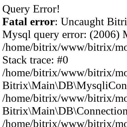
Query Error!
Fatal error
: Uncaught Bit
Mysql query error: (2006)
/home/bitrix/www/bitrix/m
Stack trace: #0
/home/bitrix/www/bitrix/mo
Bitrix\Main\DB\MysqliConn
/home/bitrix/www/bitrix/mo
Bitrix\Main\DB\Connection
/home/bitrix/www/bitrix/mo