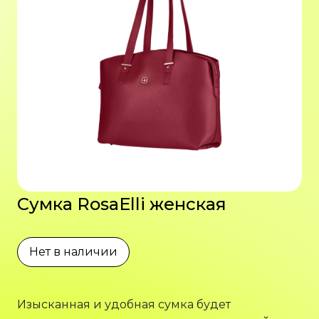
Сумка RosaElli женская
Нет в наличии
Изысканная и удобная сумка будет