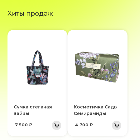
Хиты продаж
Сумка стеганая
Косметичка Сады
Зайцы
Семирамиды
7 500 ₽
4 700 ₽