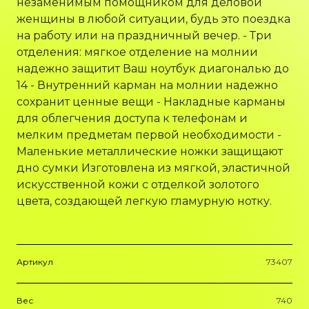
незаменимым помощником для деловой
женщины в любой ситуации, будь это поездка
на работу или на праздничный вечер. - Три
отделения: мягкое отделение на молнии
надежно защитит Ваш ноутбук диагональю до
14 - Внутренний карман на молнии надежно
сохранит ценные вещи - Накладные карманы
для облегчения доступа к телефонам и
мелким предметам первой необходимости -
Маленькие металлические ножки защищают
дно сумки Изготовлена из мягкой, эластичной
искусственной кожи с отделкой золотого
цвета, создающей легкую гламурную нотку.
Артикул
73407
Вес
740