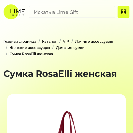
Главная страница
Каталог
VIP
Личные аксессуары
Женские аксессуары
Дамские сумки
Сумка RosaElli женская
Сумка RosaElli женская