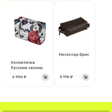
Несессер Брис
Косметичка
Русские сезоны
4 700 ₽
5 170 ₽