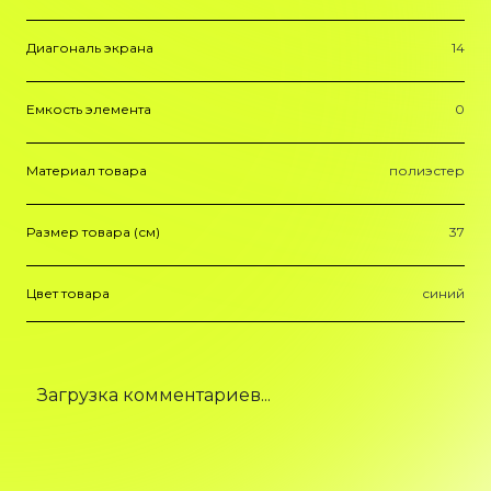
Диагональ экрана
14
Емкость элемента
0
Материал товара
полиэстер
Размер товара (см)
37
Цвет товара
синий
Загрузка комментариев...