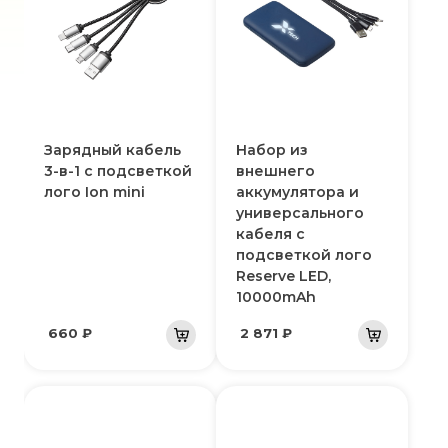
Зарядный кабель
Набор из
3-в-1 с подсветкой
внешнего
лого Ion mini
аккумулятора и
универсального
кабеля с
подсветкой лого
Reserve LED,
10000mAh
660 ₽
2 871 ₽