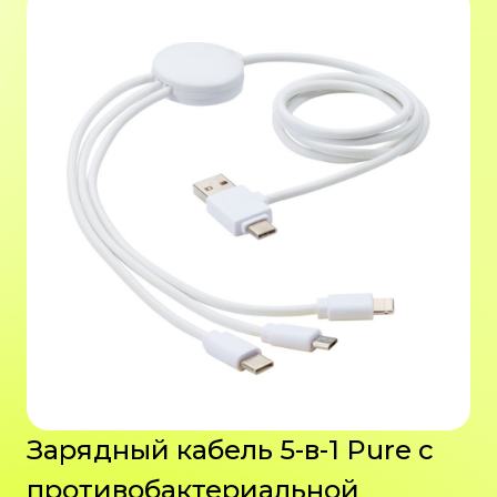
Зарядный кабель 5-в-1 Pure с
противобактериальной