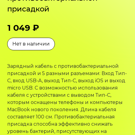
присадкой
1 049 ₽
Нет в наличии
Зарядный кабель с противобактериальной
присадкой и 5 разными разъемами: Вход Тип-
C, вход USB-A, выход Тип-C, выход iOS и выход
micro USB. С возможностью использования
кабеля с устройствами с выводом Тип-C,
которым оснащены телефоны и компьютеры
MacBook нового поколения. Длина кабеля
составляет 100 см. Противобактериальная
присадка способна эффективно снижать
уровень бактерий, присутствующих на