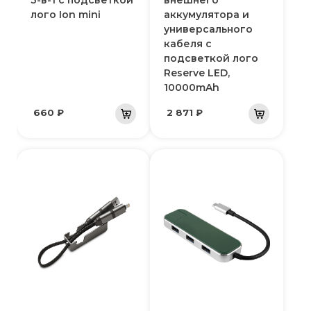
лого Ion mini
аккумулятора и
универсального
кабеля с
подсветкой лого
Reserve LED,
10000mAh
660 ₽
2 871 ₽