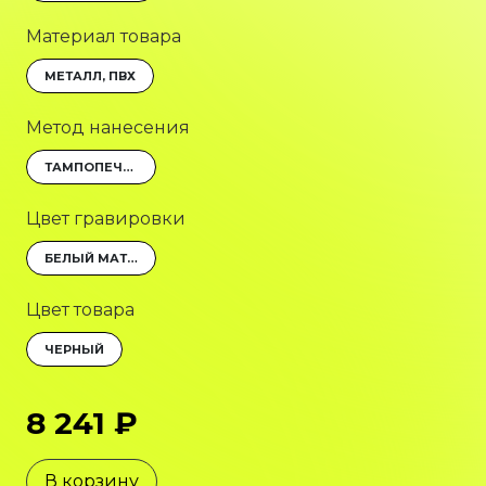
Материал товара
МЕТАЛЛ, ПВХ
Метод нанесения
ТАМПОПЕЧАТЬ
Цвет гравировки
БЕЛЫЙ МАТОВЫЙ
Цвет товара
ЧЕРНЫЙ
8 241 ₽
В корзину