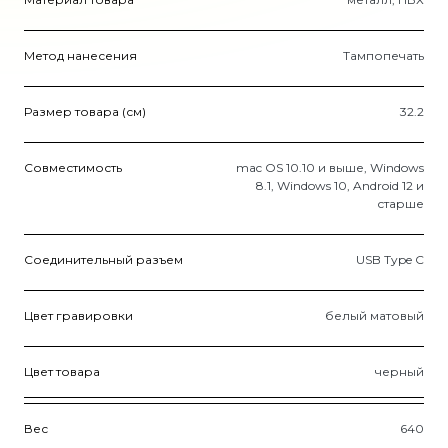
Метод нанесения
Тампопечать
Размер товара (см)
32.2
Совместимость
mac OS 10.10 и выше, Windows
8.1, Windows 10, Android 12 и
старше
Соединительный разъем
USB Type C
Цвет гравировки
белый матовый
Цвет товара
черный
Вес
640