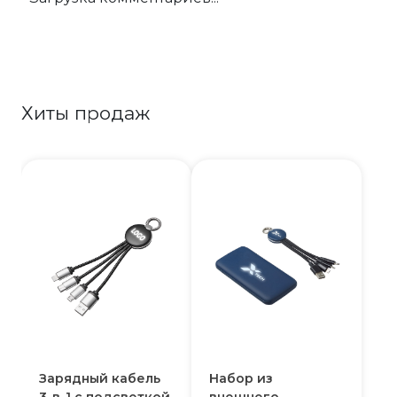
Хиты продаж
Зарядный кабель
Набор из
3-в-1 с подсветкой
внешнего