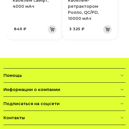
кабелем Свифт,
кабелем-
4000 мАч
ретрактором
Ролло, QC/PD,
10000 мАч
849 ₽
3 325 ₽
Помощь
Информации о компании
Подписаться на соцсети
Контакты