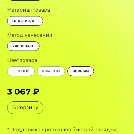
Материал товара
ПЛАСТИК, АЛЮМИНИЙ, КОЖА
Метод нанесения
УФ-ПЕЧАТЬ
Цвет товара
ЗЕЛЕНЫЙ
КРАСНЫЙ
ЧЕРНЫЙ
3 067 ₽
В корзину
* Поддержка протоколов быстрой зарядки,