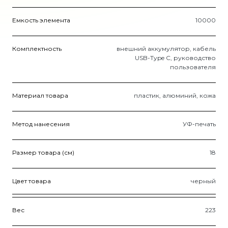
Емкость элемента
10000
Комплектность
внешний аккумулятор, кабель
USB-Type C, руководство
пользователя
Материал товара
пластик, алюминий, кожа
Метод нанесения
УФ-печать
Размер товара (см)
18
Цвет товара
черный
Вес
223