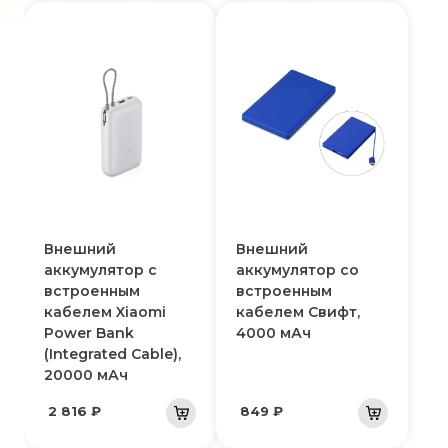
Внешний
Внешний
аккумулятор с
аккумулятор со
встроенным
встроенным
кабелем Xiaomi
кабелем Свифт,
Power Bank
4000 мАч
(Integrated Cable),
20000 мАч
2 816 ₽
849 ₽