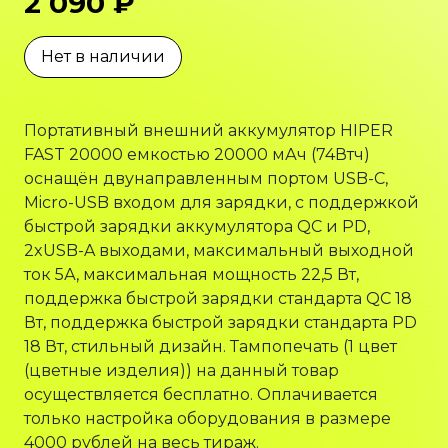
2 090 ₽
Нет в наличии
Портативный внешний аккумулятор HIPER
FAST 20000 емкостью 20000 мАч (74Втч)
оснащён двунаправленным портом USB-C,
Micro-USB входом для зарядки, с поддержкой
быстрой зарядки аккумулятора QC и PD,
2xUSB-A выходами, максимальный выходной
ток 5А, максимальная мощность 22,5 Вт,
поддержка быстрой зарядки стандарта QC 18
Вт, поддержка быстрой зарядки стандарта PD
18 Вт, стильный дизайн. Тампопечать (1 цвет
(цветные изделия)) на данный товар
осуществляется бесплатно. Оплачивается
только настройка оборудования в размере
4000 рублей на весь тираж.