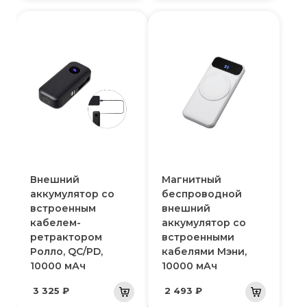
Внешний
Магнитный
аккумулятор со
беспроводной
встроенным
внешний
кабелем-
аккумулятор со
ретрактором
встроенными
Ролло, QC/PD,
кабелями Мэни,
10000 мАч
10000 мАч
3 325 ₽
2 493 ₽