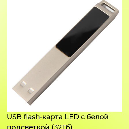
USB flash-карта LED с белой
подсветкой (32Гб),