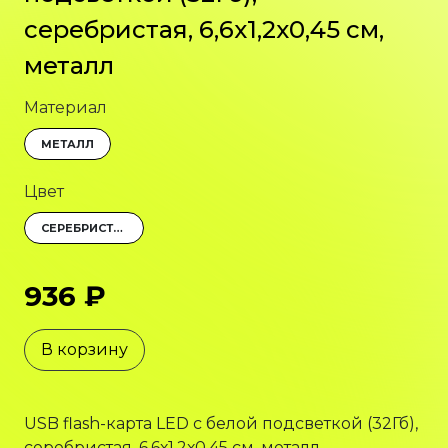
серебристая, 6,6х1,2х0,45 см,
металл
Материал
МЕТАЛЛ
Цвет
СЕРЕБРИСТЫЙ
936 ₽
В корзину
USB flash-карта LED с белой подсветкой (32Гб),
серебристая, 6,6х1,2х0,45 см, металл