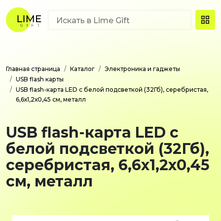
Главная страница
Каталог
Электроника и гаджеты
USB flash карты
USB flash-карта LED с белой подсветкой (32Гб), серебристая,
6,6х1,2х0,45 см, металл
USB flash-карта LED с
белой подсветкой (32Гб),
серебристая, 6,6х1,2х0,45
см, металл