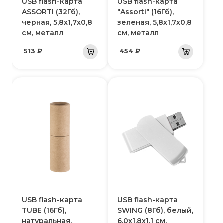
USB flash-карта
USB flash-карта
ASSORTI (32Гб),
"Assorti" (16Гб),
черная, 5,8х1,7х0,8
зеленая, 5,8х1,7х0,8
см, металл
см, металл
513 ₽
454 ₽
USB flash-карта
USB flash-карта
TUBE (16Гб),
SWING (8Гб), белый,
натуральная,
6,0х1,8х1,1 см,