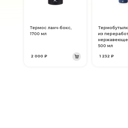
Термос ланч-бокс,
Термобутылк
1700 мл
из перерабо
нержавеющей
500 мл
2 000 ₽
1 232 ₽