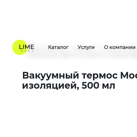
Каталог
Услуги
О компании
Главная страница
Каталог
Кухня и посу
Вакуумный термос Module X с индикатор
Вакуумный термос Mod
изоляцией, 500 мл