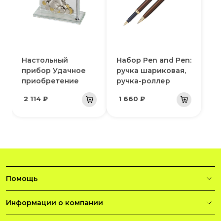
Настольный
Набор Pen and Pen:
прибор Удачное
ручка шариковая,
приобретение
ручка-роллер
2 114 ₽
1 660 ₽
Помощь
Информации о компании