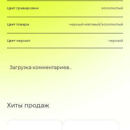
Цвет гравировки
золотистый
Цвет товара
черный матовый/золотистый
Цвет чернил
черный
Загрузка комментариев...
Хиты продаж