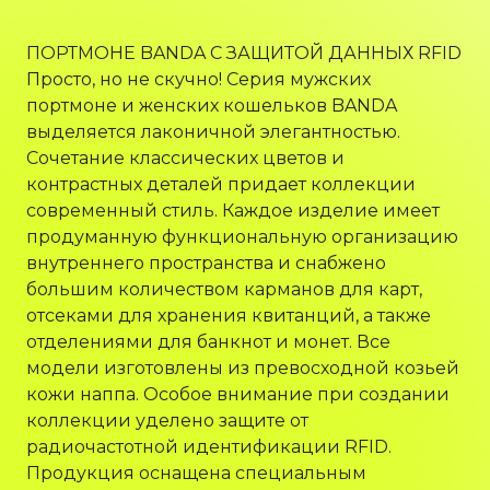
ПОРТМОНЕ BANDA С ЗАЩИТОЙ ДАННЫХ RFID
Просто, но не скучно! Серия мужских
портмоне и женских кошельков BANDA
выделяется лаконичной элегантностью.
Сочетание классических цветов и
контрастных деталей придает коллекции
современный стиль. Каждое изделие имеет
продуманную функциональную организацию
внутреннего пространства и снабжено
большим количеством карманов для карт,
отсеками для хранения квитанций, а также
отделениями для банкнот и монет. Все
модели изготовлены из превосходной козьей
кожи наппа. Особое внимание при создании
коллекции уделено защите от
радиочастотной идентификации RFID.
Продукция оснащена специальным