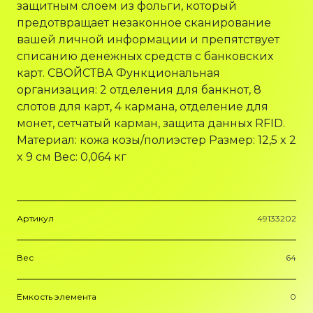
защитным слоем из фольги, который
предотвращает незаконное сканирование
вашей личной информации и препятствует
списанию денежных средств с банковских
карт. СВОЙСТВА Функциональная
организация: 2 отделения для банкнот, 8
слотов для карт, 4 кармана, отделение для
монет, сетчатый карман, защита данных RFID.
Материал: кожа козы/полиэстер Размер: 12,5 x 2
x 9 см Вес: 0,064 кг
Артикул
49133202
Вес
64
Емкость элемента
0