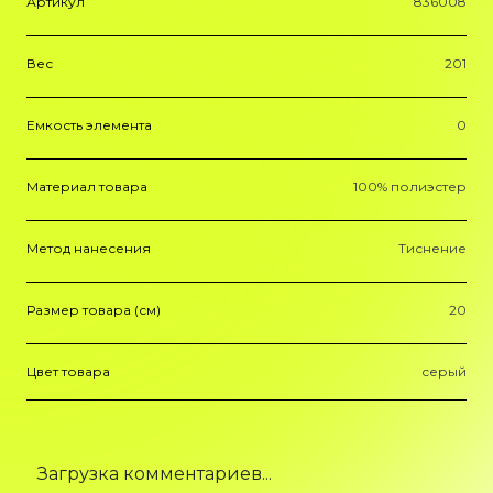
Артикул
836008
Вес
201
Емкость элемента
0
Материал товара
100% полиэстер
Метод нанесения
Тиснение
Размер товара (см)
20
Цвет товара
серый
Загрузка комментариев...