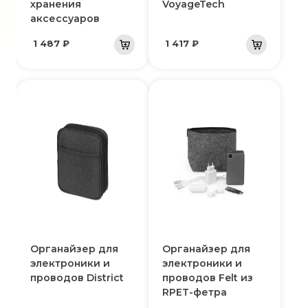
хранения
VoyageTech
аксессуаров
1 487 ₽
1 417 ₽
Органайзер для
Органайзер для
электроники и
электроники и
проводов District
проводов Felt из
RPET-фетра