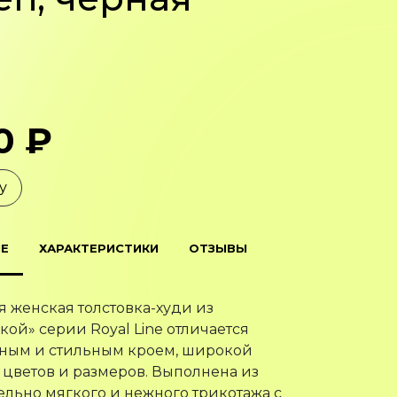
0 ₽
у
Е
ХАРАКТЕРИСТИКИ
ОТЗЫВЫ
 женская толстовка-худи из
кой» серии Royal Line отличается
ным и стильным кроем, широкой
цветов и размеров. Выполнена из
льно мягкого и нежного трикотажа с