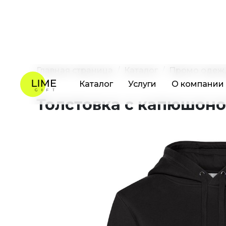
Каталог
Услуги
О компании
Главная страница
Каталог
Промо одеж
Толстовка с капюшоно