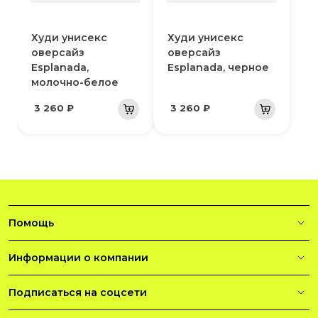
Худи унисекс
Худи унисекс
оверсайз
оверсайз
Esplanada,
Esplanada, черное
молочно-белое
3 260 ₽
3 260 ₽
Помощь
Информации о компании
Подписаться на соцсети