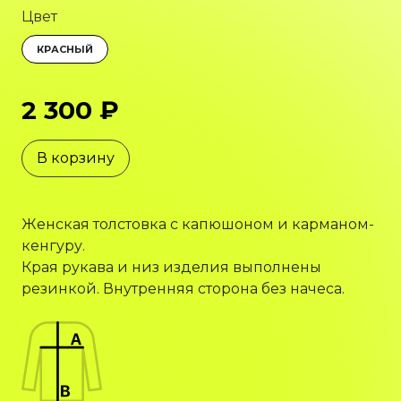
Цвет
КРАСНЫЙ
2 300 ₽
В корзину
Женская толстовка с капюшоном и карманом-
кенгуру.
Края рукава и низ изделия выполнены
резинкой. Внутренняя сторона без начеса.