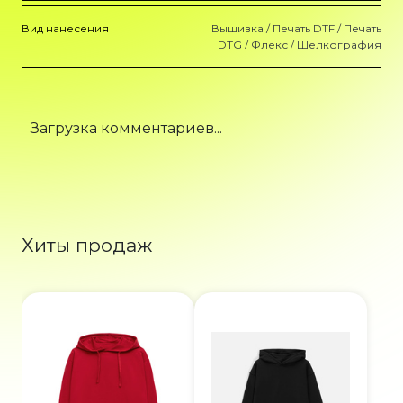
Вид нанесения
Вышивка / Печать DTF / Печать
DTG / Флекс / Шелкография
Загрузка комментариев...
Хиты продаж