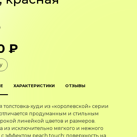
0 ₽
у
Е
ХАРАКТЕРИСТИКИ
ОТЗЫВЫ
 толстовка-худи из «королевской» серии
e отличается продуманным и стильным
рокой линейкой цветов и размеров.
 из исключительно мягкого и нежного
 с эффектом peach touch: поверхность на