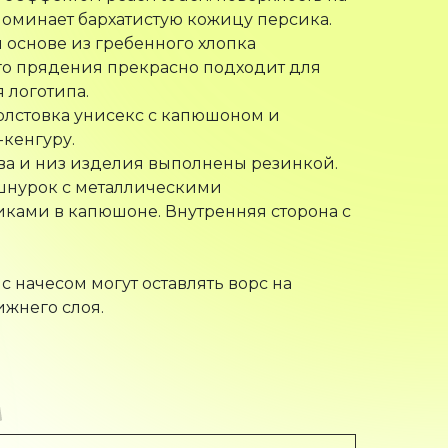
оминает бархатистую кожицу персика.
 основе из гребенного хлопка
о прядения прекрасно подходит для
 логотипа.
олстовка унисекс с капюшоном и
кенгуру.
ва и низ изделия выполнены резинкой.
шнурок с металлическими
ками в капюшоне. Внутренняя сторона с
 с начесом могут оставлять ворс на
жнего слоя.