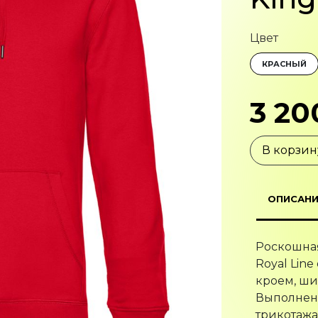
Цвет
КРАСНЫЙ
3 20
В корзин
ОПИСАНИ
Роскошная
Royal Lin
кроем, ши
Выполнена
трикотажа