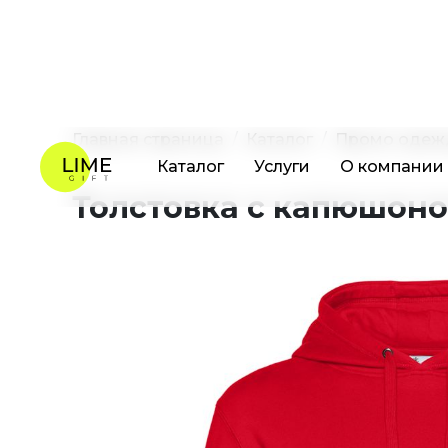
Каталог
Услуги
О компании
Главная страница
Каталог
Промо одеж
Толстовка с капюшоно