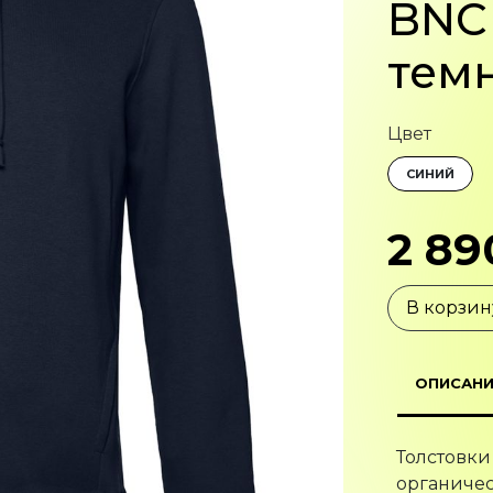
BNC 
тем
Цвет
СИНИЙ
2 89
В корзин
ОПИСАНИ
Толстовки
органичес