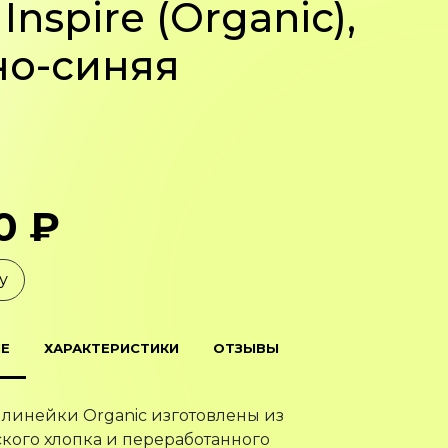
Inspire (Organic),
но-синяя
0 ₽
у
Е
ХАРАКТЕРИСТИКИ
ОТЗЫВЫ
 линейки Organic изготовлены из
кого хлопка и переработанного