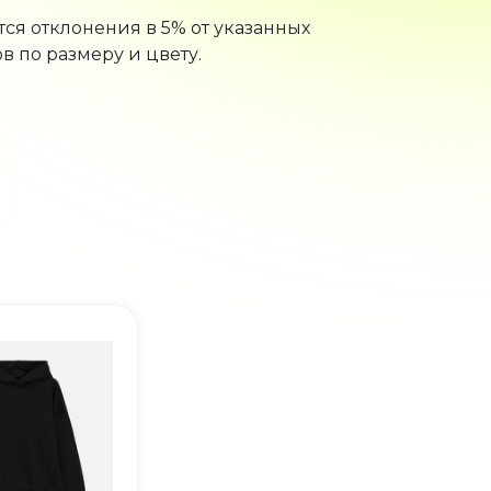
ся отклонения в 5% от указанных
в по размеру и цвету.