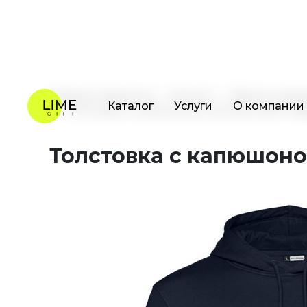
Каталог
Услуги
О компании
Главная страница
Каталог
Промо одеж
Толстовка с капюшоном унисекс BNC Inspi
Толстовка с капюшоном