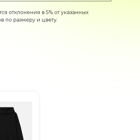
ся отклонения в 5% от указанных
в по размеру и цвету.