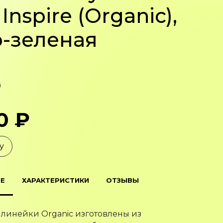
Inspire (Organic),
о-зеленая
0 ₽
у
Е
ХАРАКТЕРИСТИКИ
ОТЗЫВЫ
 линейки Organic изготовлены из
кого хлопка и переработанного