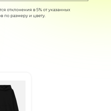
ся отклонения в 5% от указанных
в по размеру и цвету.