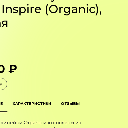
Inspire (Organic),
ая
0 ₽
у
Е
ХАРАКТЕРИСТИКИ
ОТЗЫВЫ
 линейки Organic изготовлены из
кого хлопка и переработанного