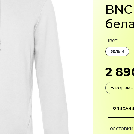
BNC 
бел
Цвет
БЕЛЫЙ
2 89
В корзин
ОПИСАНИ
Толстовки
органичес