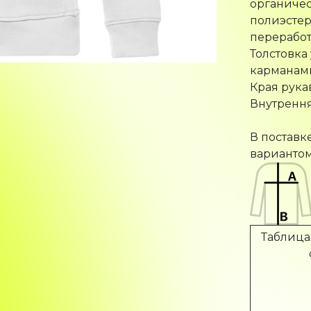
полиэстер
переработ
Толстовка
карманам
Края рука
Внутрення
В поставк
вариантом
Таблица