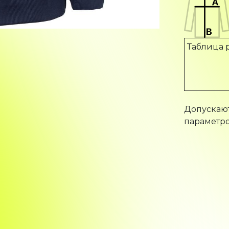
Таблица 
Допускают
параметро