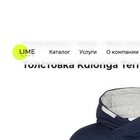
Каталог
Услуги
О компании
Главная страница
Каталог
Промо одеж
Толстовка Kulonga Terr