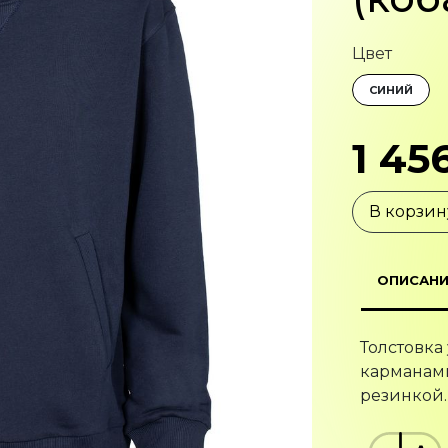
Цвет
СИНИЙ
1 45
В корзин
ОПИСАНИ
Толстовка
карманами
резинкой.