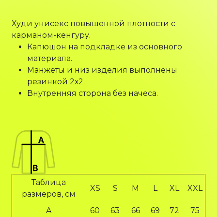
Худи унисекс повышенной плотности с
карманом-кенгуру.
Капюшон на подкладке из основного
материала.
Манжеты и низ изделия выполнены
резинкой 2х2.
Внутренняя сторона без начеса.
Таблица
XS
S
M
L
XL
XXL
размеров, см
A
60
63
66
69
72
75