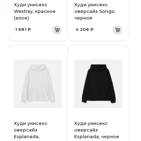
Худи унисекс
Худи унисекс
Westray, красное
оверсайз Songo,
(алое)
черное
1 681 ₽
4 206 ₽
Худи унисекс
Худи унисекс
оверсайз
оверсайз
Esplanada,
Esplanada, черное