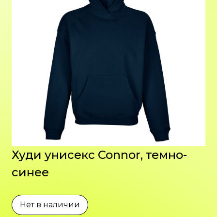
Худи унисекс Connor, темно-
синее
Нет в наличии