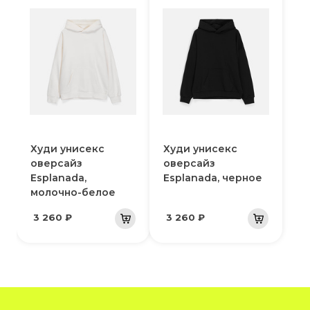
Худи унисекс
Худи унисекс
оверсайз
оверсайз
Esplanada,
Esplanada, черное
молочно-белое
3 260 ₽
3 260 ₽