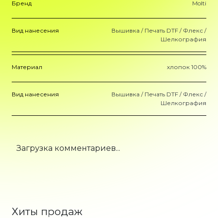
Бренд
Molti
Вид нанесения
Вышивка / Печать DTF / Флекс /
Шелкография
Материал
хлопок 100%
Вид нанесения
Вышивка / Печать DTF / Флекс /
Шелкография
Загрузка комментариев...
Хиты продаж