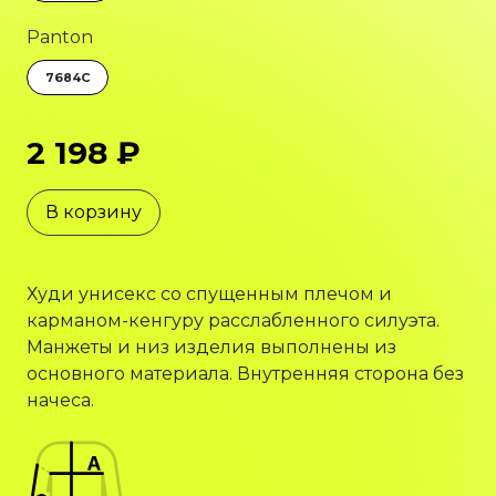
Panton
7684C
2 198 ₽
В корзину
Худи унисекс со спущенным плечом и
карманом-кенгуру расслабленного силуэта.
Манжеты и низ изделия выполнены из
основного материала. Внутренняя сторона без
начеса.