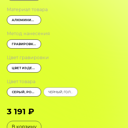
Материал товара
АЛЮМИНИЙ, ПЛАСТИК, СИЛИКОН
Метод нанесения
ГРАВИРОВКА (CO2 ЛАЗЕР)
Цвет гравировки
ЦВЕТ ИЗДЕЛИЯ
Цвет товара
СЕРЫЙ, РОЗОВЫЙ
ЧЕРНЫЙ, ГОЛУБОЙ
3 191 ₽
В корзину