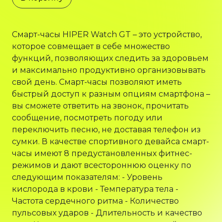
Смарт-часы HIPER Watch GT – это устройство,
которое совмещает в себе множество
функций, позволяющих следить за здоровьем
и максимально продуктивно организовывать
свой день. Смарт-часы позволяют иметь
быстрый доступ к разным опциям смартфона –
вы сможете ответить на звонок, прочитать
сообщение, посмотреть погоду или
переключить песню, не доставая телефон из
сумки. В качестве спортивного девайса смарт-
часы имеют 8 предустановленных фитнес-
режимов и дают всестороннюю оценку по
следующим показателям: - Уровень
кислорода в крови - Температура тела -
Частота сердечного ритма - Количество
пульсовых ударов - Длительность и качество