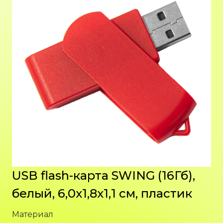
USB flash-карта SWING (16Гб),
белый, 6,0х1,8х1,1 см, пластик
Материал