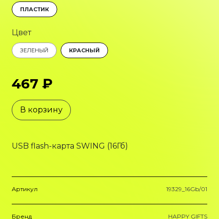
ПЛАСТИК
Цвет
ЗЕЛЕНЫЙ
КРАСНЫЙ
467 ₽
В корзину
USB flash-карта SWING (16Гб)
Артикул
19329_16Gb/01
Бренд
HAPPY GIFTS