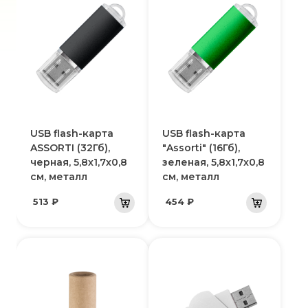
USB flash-карта
USB flash-карта
ASSORTI (32Гб),
"Assorti" (16Гб),
черная, 5,8х1,7х0,8
зеленая, 5,8х1,7х0,8
см, металл
см, металл
513 ₽
454 ₽