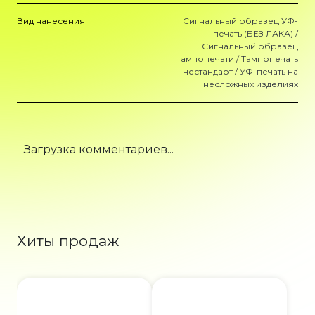
Вид нанесения
Сигнальный образец УФ-
печать (БЕЗ ЛАКА) /
Сигнальный образец
тампопечати / Тампопечать
нестандарт / УФ-печать на
несложных изделиях
Загрузка комментариев...
Хиты продаж