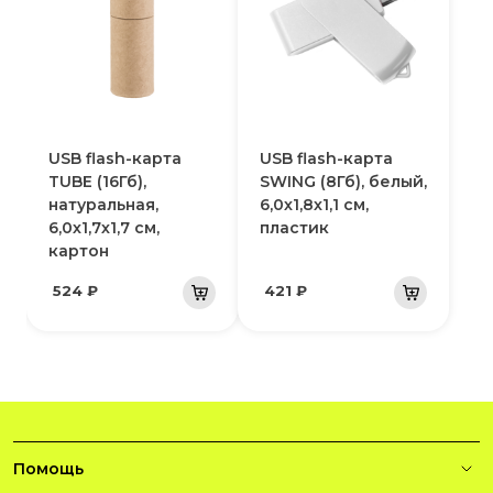
USB flash-карта
USB flash-карта
TUBE (16Гб),
SWING (8Гб), белый,
натуральная,
6,0х1,8х1,1 см,
6,0х1,7х1,7 см,
пластик
картон
524 ₽
421 ₽
Помощь