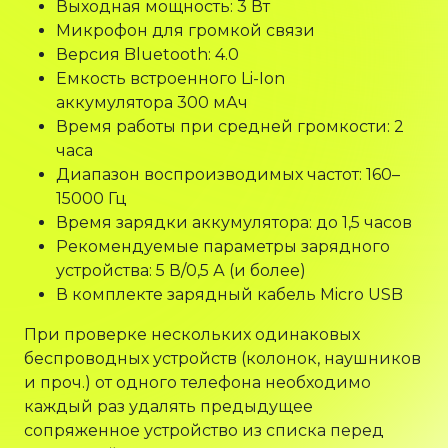
Выходная мощность: 3 Вт
Микрофон для громкой связи
Версия Bluetooth: 4.0
Емкость встроенного Li-Ion
аккумулятора 300 мАч
Время работы при средней громкости: 2
часа
Диапазон воспроизводимых частот: 160–
15000 Гц
Время зарядки аккумулятора: до 1,5 часов
Рекомендуемые параметры зарядного
устройства: 5 В/0,5 А (и более)
В комплекте зарядный кабель Micro USB
При проверке нескольких одинаковых
беспроводных устройств (колонок, наушников
и проч.) от одного телефона необходимо
каждый раз удалять предыдущее
сопряженное устройство из списка перед