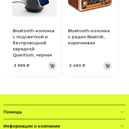
Bluetooth-колонка
Bluetooth-колонка
с подсветкой и
с радио Beatnik,
беспроводной
коричневая
зарядкой
Quantium, черная
3 999 ₽
2 490 ₽
Помощь
Информации о компании