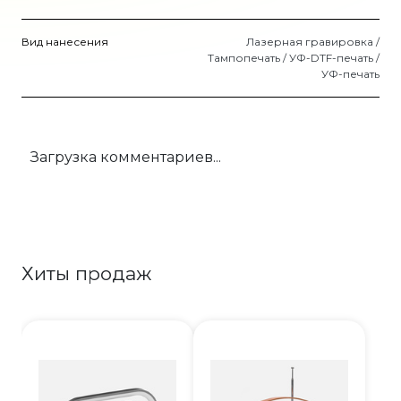
Вид нанесения
Лазерная гравировка /
Тампопечать / УФ-DTF-печать /
УФ-печать
Загрузка комментариев...
Хиты продаж