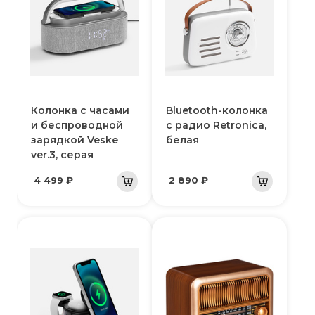
Колонка с часами
Bluetooth-колонка
и беспроводной
с радио Retronica,
зарядкой Veske
белая
ver.3, серая
4 499 ₽
2 890 ₽